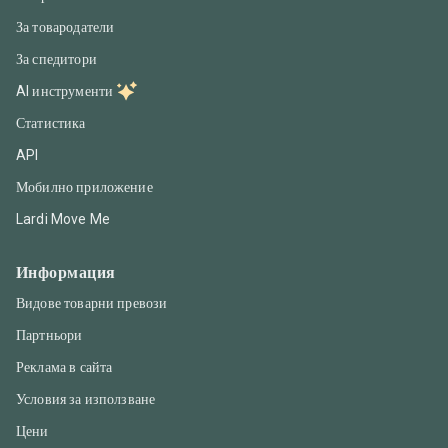
За товародатели
За спедитори
AI инструменти
Статистика
API
Мобилно приложение
Lardi Move Me
Информация
Видове товарни превози
Партньори
Реклама в сайта
Условия за използване
Цени