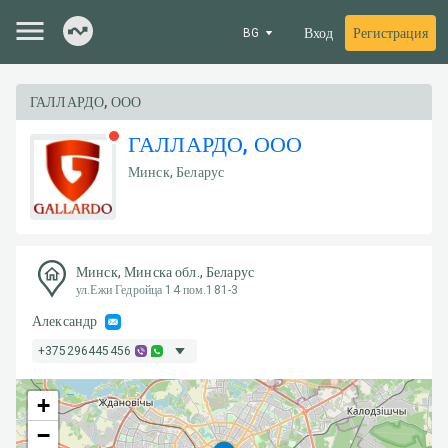
Вход
Регистрация
BG
ГАЛЛАРДО, ООО
ГАЛЛАРДО, ООО
Минск, Беларус
Минск, Минска обл., Беларус
ул.Ежи Гедройца 14 пом.181-3
Александр
+375296445456
+
−